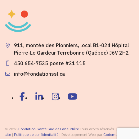
911, montée des Pionniers, local B1-024 Hôpital
Pierre-Le Gardeur Terrebonne (Québec) J6V 2H2
450 654-7525
poste #21 115
info@fondationssl.ca
© 2026
Fondation Santé Sud de Lanaudière
Tous droits réservés. |
Plan du
site
|
Politique de confidentialité
| Développement Web par
Codems