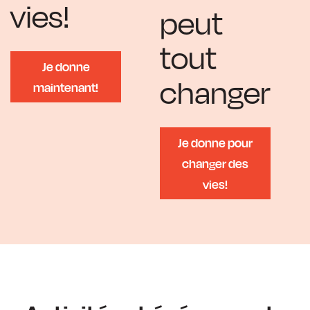
vies!
peut
tout
Je donne
changer
maintenant!
Je donne pour
changer des
vies!