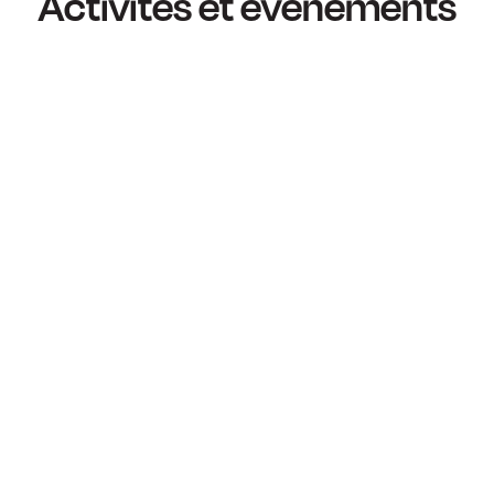
Activités et événements
La grande soirée cœurs
d’enfants 2026