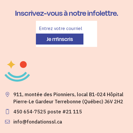
Inscrivez-vous à notre infolettre.
Je m'inscris
911, montée des Pionniers, local B1-024 Hôpital
Pierre-Le Gardeur Terrebonne (Québec) J6V 2H2
450 654-7525
poste #21 115
info@fondationssl.ca