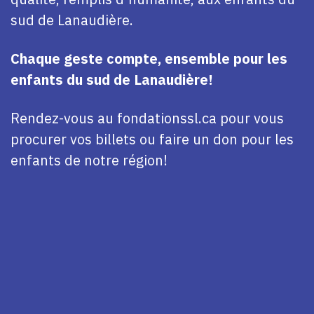
sud de Lanaudière.
Chaque geste compte, ensemble pour les
enfants du sud de Lanaudière!
Rendez-vous au fondationssl.ca pour vous
procurer vos billets ou faire un don pour les
enfants de notre région!
–
Billet Grand Public :
Accès à l’encan
silencieux et au spectacle uniquement.