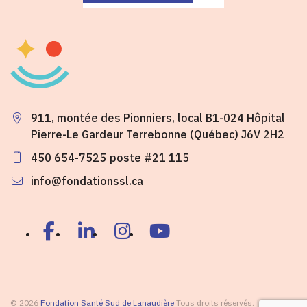
911, montée des Pionniers, local B1-024 Hôpital
Pierre-Le Gardeur Terrebonne (Québec) J6V 2H2
450 654-7525
poste #21 115
info@fondationssl.ca
© 2026
Fondation Santé Sud de Lanaudière
Tous droits réservés. |
Plan du