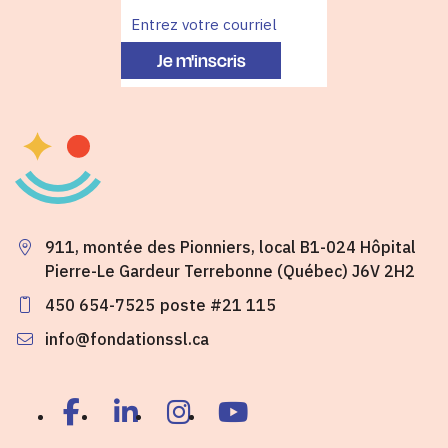
Je m'inscris
911, montée des Pionniers, local B1-024 Hôpital
Pierre-Le Gardeur Terrebonne (Québec) J6V 2H2
450 654-7525
poste #21 115
info@fondationssl.ca