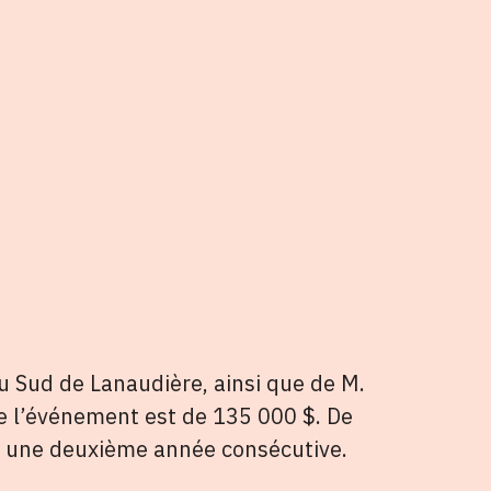
u Sud de Lanaudière, ainsi que de M.
de l’événement est de 135 000 $. De
ur une deuxième année consécutive.