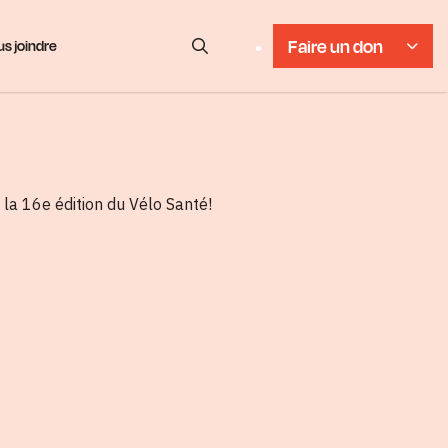
Faire un don
s joindre