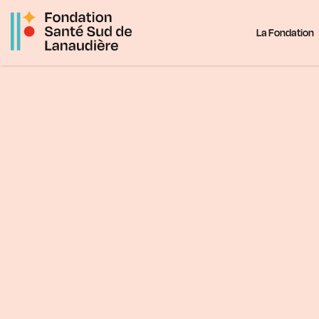
Passer
au
La Fondation
contenu