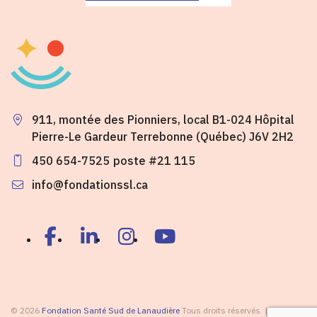
911, montée des Pionniers, local B1-024 Hôpital
Pierre-Le Gardeur Terrebonne (Québec) J6V 2H2
450 654-7525
poste #21 115
info@fondationssl.ca
© 2026
Fondation Santé Sud de Lanaudière
Tous droits réservés. |
Plan du