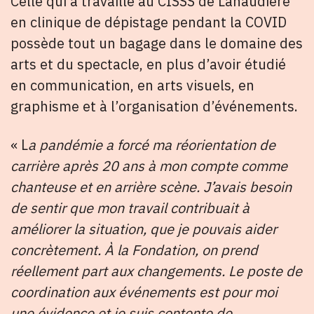
Celle qui a travaillé au CISSS de Lanaudière
en clinique de dépistage pendant la COVID
possède tout un bagage dans le domaine des
arts et du spectacle, en plus d’avoir étudié
en communication, en arts visuels, en
graphisme et à l’organisation d’événements.
« L
a pandémie a forcé ma réorientation de
carrière après 20 ans à mon compte comme
chanteuse et en arrière scène. J’avais besoin
de sentir que mon travail contribuait à
améliorer la situation, que je pouvais aider
concrètement. À la Fondation, on prend
réellement part aux changements. Le poste de
coordination aux événements est pour moi
une évidence et je suis contente de