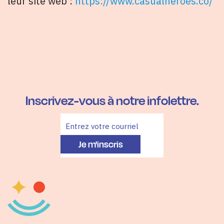
leur site web :
https://www.casualheroes.co/
Inscrivez-vous à notre infolettre.
Je m'inscris