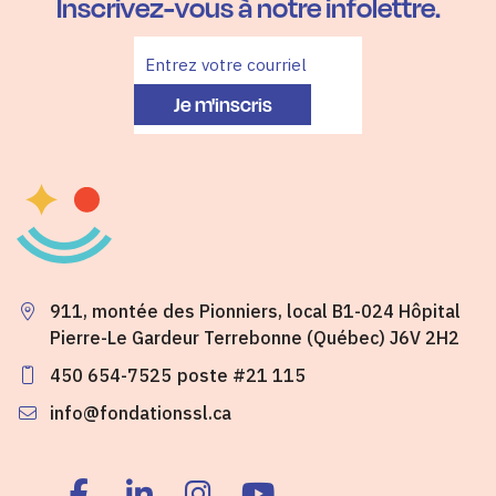
Inscrivez-vous à notre infolettre.
Je m'inscris
911, montée des Pionniers, local B1-024 Hôpital
Pierre-Le Gardeur Terrebonne (Québec) J6V 2H2
450 654-7525
poste #21 115
info@fondationssl.ca